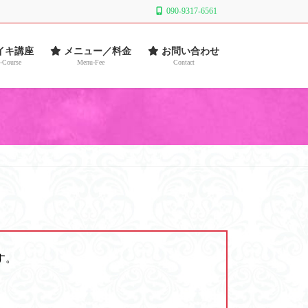
090-9317-6561
イキ講座
メニュー／料金
お問い合わせ
-Course
Menu-Fee
Contact
す。