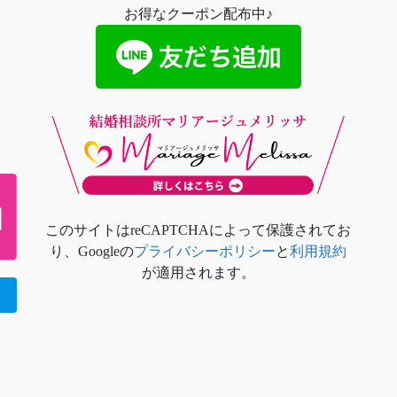
お得なクーポン配布中♪
このサイトはreCAPTCHAによって保護されてお
り、Googleの
プライバシーポリシー
と
利用規約
が適用されます。